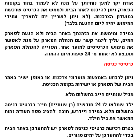
אורח יקר למען נוחיותך על מנת לא לעמוד בתור בקופות
הפארק ניתן להיכנס לאתר הבית ולממש את הכרטיס שרכשת
במועדון הצרכנות. (לא ניתן לשריין יום לתאריך עתידי
המימוש יהיה ליום ההגעה בלבד)
במידה ומימשת את הזמנתך באתר הבית ולא הגעת לפארק
המים, עליך ליצור קשר עם הנהלת הפארק על מנת לאפשר
את מימוש הכרטיסים למועד אחר. הפנייה להנהלת הפארק
תתבצע לא יאוחר מ- 24 שעות מיום ההמרה.
כרטיסי כניסה
ניתן לרכוש באמצעות מועדוני צרכנות או באופן ישיר באתר
הבית של הפארק או ישירות בקופת הכניסה.
מגיל שנתיים חייב בתשלום מלא.
ילד שמלאו לו 24 חודשים (בן שנתיים) חייב בכרטיס כניסה
בתשלום מלא. במידה ויידרש, חובה להציג ספח תעודת זהות
המאשר את גיל הילד.
בטרם רכישת כרטיסי כניסה לפארק יש להתעדכן באתר הבית
בכדי להתעדכן על ימים סגורים.