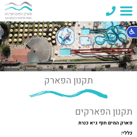
04-
6700713
תקנון הפארק
תקנון הפארקים
פארק המים חוף גיא כנרת
כללי: