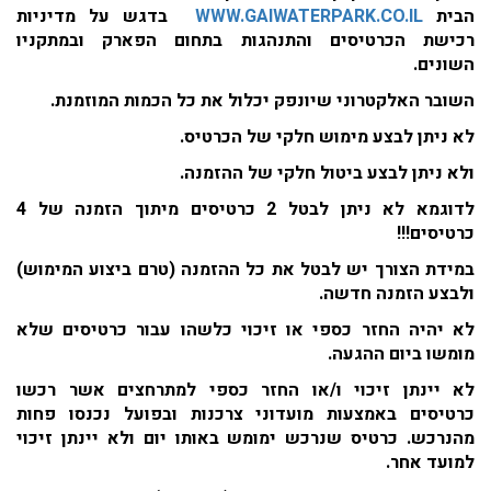
הבית
WWW.GAIWATERPARK.CO.IL
בדגש על מדיניות
רכישת הכרטיסים והתנהגות בתחום הפארק ובמתקניו
השונים.
השובר האלקטרוני שיונפק יכלול את כל הכמות המוזמנת.
לא ניתן לבצע מימוש חלקי של הכרטיס.
ולא ניתן לבצע ביטול חלקי של ההזמנה.
לדוגמא לא ניתן לבטל 2 כרטיסים מיתוך הזמנה של 4
כרטיסים!!!
במידת הצורך יש לבטל את כל ההזמנה (טרם ביצוע המימוש)
ולבצע הזמנה חדשה.
לא יהיה החזר כספי או זיכוי כלשהו עבור כרטיסים שלא
מומשו ביום ההגעה.
לא יינתן זיכוי ו/או החזר כספי למתרחצים אשר רכשו
כרטיסים באמצעות מועדוני צרכנות ובפועל נכנסו פחות
מהנרכש. כרטיס שנרכש ימומש באותו יום ולא יינתן זיכוי
למועד אחר.