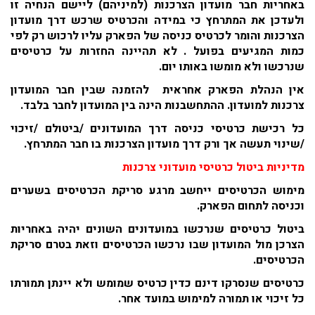
באחריות חבר מועדון הצרכנות (למיניהם) ליישם הנחיה זו
ולעדכן את המתרחץ כי במידה והכרטיס שרכש דרך מועדון
הצרכנות והומר לכרטיס כניסה של הפארק עליו לרכוש רק לפי
כמות המגיעים בפועל . לא תהיינה החזרות על כרטיסים
שנרכשו ולא מומשו באותו יום.
אין הנהלת הפארק אחראית להזמנה שבין חבר המועדון
צרכנות למועדון. ההתחשבנות הינה בין המועדון לחבר בלבד.
כל רכישת כרטיסי כניסה דרך המועדונים /ביטולם /זיכוי
/שינוי תעשה אך ורק דרך מועדון הצרכנות בו חבר המתרחץ.
מדיניות ביטול כרטיסי מועדוני צרכנות
מימוש הכרטיסים ייחשב מרגע סריקת הכרטיסים בשערים
וכניסה לתחום הפארק.
ביטול כרטיסים שנרכשו במועדונים השונים יהיה באחריות
הצרכן מול המועדון שבו נרכשו הכרטיסים וזאת בטרם סריקת
הכרטיסים.
כרטיסים שנסרקו דינם כדין כרטיס שמומש ולא יינתן תמורתו
כל זיכוי או תמורה למימוש במועד אחר.