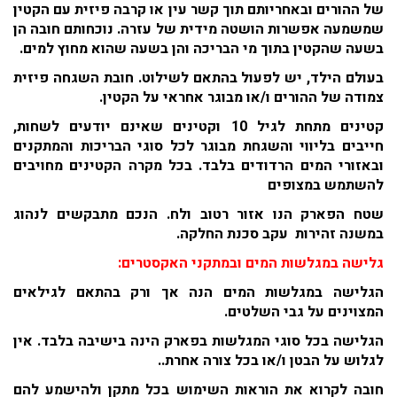
של ההורים ובאחריותם תוך קשר עין או קרבה פיזית עם הקטין
שמשמעה אפשרות הושטה מידית של עזרה. נוכחותם חובה הן
בשעה שהקטין בתוך מי הבריכה והן בשעה שהוא מחוץ למים.
בעולם הילד, יש לפעול בהתאם לשילוט. חובת השגחה פיזית
צמודה של ההורים ו/או מבוגר אחראי על הקטין.
קטינים מתחת לגיל 10 וקטינים שאינם יודעים לשחות,
חייבים בליווי והשגחת מבוגר לכל סוגי הבריכות והמתקנים
ובאזורי המים הרדודים בלבד. בכל מקרה הקטינים מחויבים
להשתמש במצופים
שטח הפארק הנו אזור רטוב ולח. הנכם מתבקשים לנהוג
במשנה זהירות עקב סכנת החלקה.
גלישה במגלשות המים ובמתקני האקסטרים:
הגלישה במגלשות המים הנה אך ורק בהתאם לגילאים
המצוינים על גבי השלטים.
הגלישה בכל סוגי המגלשות בפארק הינה בישיבה בלבד. אין
לגלוש על הבטן ו/או בכל צורה אחרת..
חובה לקרוא את הוראות השימוש בכל מתקן ולהישמע להם