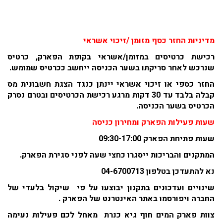
מדיניות החזר כסף מזומן /זיכוי אשראי
רכישת כרטיסים במזומן/אשראי בקופת הפארק, כרטיס
שנרכש לאחר סריקתו בשער הכניסה ייחשב ככרטיס שמומש.
החזר כספי או זיכוי אשראי יינתן כנגד הצגת חשבונית מס
קבלה בלבד עד 30 דקות מרגע רכישת הכרטיסים ובטרם נסרק
הכרטיס בשער הכניסה.
שעות פעילות הפארק ומחירון כניסה
שעות פתיחת הפארק 09:30-17:00
המתקנים והבריכות ייסגרו כחצי שעה לפני סגירת הפארק.
נא להתעדכן בטלפון 04-6700713
שינויים ועדכונים בתקנון יבוצעו על פי שיקול בלעדי של
החברה ויפורסמו באתר האינטרנט של הפארק .
צוות פארק המים חוף גיא כנרת מאחל לכם פעילות נעימה