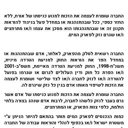
החברה שומרת לעצמה את הזכות למנוע כניסתו של אורח, ללא
החזר כספי, ככל שבהתנהגות או במחדל פעל בניגוד להוראות
תקנון זה או שבהתנהגותו הוא מסכן את עצמו ו/או מתרחצים
ו/או שגרם נזק לפארק המים.
החברה רשאית לסלק מהפארק, לאלתר, אדם שבהתנהגות או
במחדל הפר את הוראות החוק למניעת הטרדה מינית,
תשנ"ח-1998, החוק למניעת הטרדה מאיימת, תשס"ב-2001
ו/או הפרת כל חוק ודין העלולים לגרום או שגרמו בפועל
להטרדה ו/או לנזק לחברה ו/או לצד שלישי ושומרת לעצמה
את הזכות לשיפוי מאותו אדם בגין כל נזק שיגרם לה.
החברה שומרת לעצמה את הזכות למנוע כניסתו של אדם אשר
גרם בעבר לנזק כלשהו לחברה, לרבות אדם שנהג בצורה בלתי
הולמת, כלפי צוות הפארק, או המתרחצים.
כמות הנכנסים לפארק המים תותר בהתאם להיתר הניתן ע"י
משטרת ישראל ו/או בכפוף לנהלי והוראות עבודה של החברה