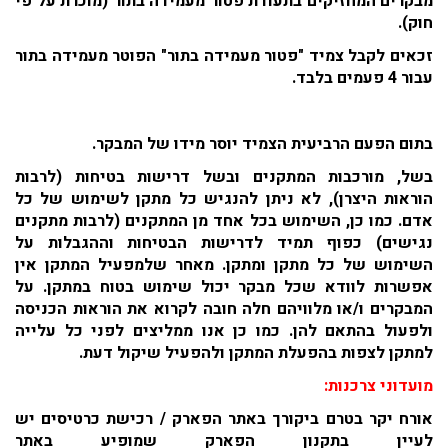
מבקרים המחזיקים בתעודת פטור מעמידה בתור (מוכרת על פי
חוק).
זכאים לקבל צמיד "פטור מעמידה בתור" הפוטר מעמידה בתור
עבור 4 פעמים בלבד.
בתום הפעם הרביעית הצמיד יוסר מידו של המבקר.
בשל, מורכבות המתקנים ובשל דרישות בטיחות (לרבות
הוראות היצרן), לא ניתן להנגיש כל מתקן לשימוש של כל
אדם. כמו כן, השימוש בכל אחד מן המתקנים (לרבות מתקנים
נגישים) כפוף תמיד לדרישות הבטיחות וההגבלות על
השימוש של כל מתקן ומתקן. מאחר שלמפעיל המתקן אין
אפשרות לוודא שכל מבקר יכול שימוש בטוח במתקן. על
המבקרים ו/או מלוויהם חלה חובה לקרוא את הוראות הכניסה
ולפעול בהתאם להן. כמו כן אנו ממליצים לפני כל עלייה
למתקן לצפות בהפעלת המתקן ולהפעיל שיקול דעת.
מועדוני צרכנות:
אורח יקר בטרם ביקורך באתר הפארק / רכישת כרטיסים יש
לעיין בתקנון הפארק שמופיע באתר